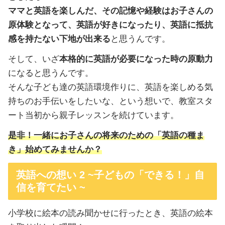
ママと英語を楽しんだ、その記憶や経験はお子さんの
原体験となって、英語が好きになったり、英語に抵抗
感を持たない下地が出来る
と思うんです。
そして、いざ
本格的に英語が必要になった時の原動力
になると思うんです。
そんな子ども達の英語環境作りに、英語を楽しめる気
持ちのお手伝いをしたいな、という想いで、教室スタ
ート当初から親子レッスンを続けています。
是非！一緒にお子さんの将来のための「英語の種ま
き」始めてみませんか？
英語への想い 2 ~子どもの「できる！」自
信を育てたい ~
小学校に絵本の読み聞かせに行ったとき、英語の絵本