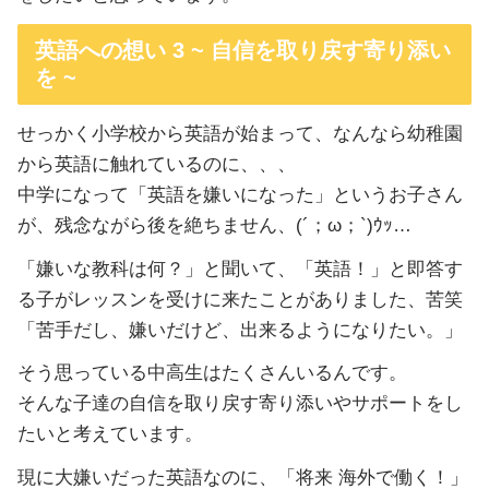
英語への想い 3 ~ 自信を取り戻す寄り添い
を ~
せっかく小学校から英語が始まって、なんなら幼稚園
から英語に触れているのに、、、
中学になって「英語を嫌いになった」というお子さん
が、残念ながら後を絶ちません、(´；ω；`)ｳｯ…
「嫌いな教科は何？」と聞いて、「英語！」と即答す
る子がレッスンを受けに来たことがありました、苦笑
「苦手だし、嫌いだけど、出来るようになりたい。」
そう思っている中高生はたくさんいるんです。
そんな子達の自信を取り戻す寄り添いやサポートをし
たいと考えています。
現に大嫌いだった英語なのに、「将来 海外で働く！」