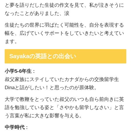
と夢を語りだした生徒の作文を見て、私が泣きそうに
なったことがありました、涙
生徒たちの世界に羽ばたく可能性を、自分を表現する
幅を、広げていくサポートをしていきたいと考えてい
ます。
Sayakaの英語との出会い
小学5-6年生 :
叔父家族にステイしていたカナダからの交換留学生
Dinaと話がしたい！と思ったのが原体験。
大学で教鞭をとっていた叔父のいつも自ら前向きに英
語を勉強している姿と「さやかも留学しなさい」と言
う言葉が私に大きな影響を与える。
中学時代 :