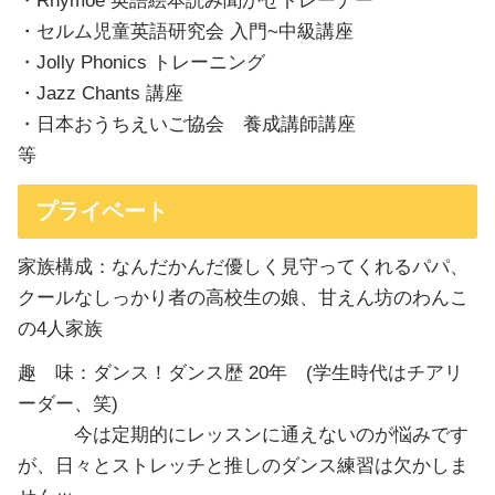
・Rhymoe 英語絵本読み聞かせトレーナー
・セルム児童英語研究会 入門~中級講座
・Jolly Phonics トレーニング
・Jazz Chants 講座
・日本おうちえいご協会 養成講師講座
等
プライベート
家族構成：なんだかんだ優しく見守ってくれるパパ、
クールなしっかり者の高校生の娘、甘えん坊のわんこ
の4人家族
趣 味：ダンス！ダンス歴 20年 (学生時代はチアリ
ーダー、笑)
今は定期的にレッスンに通えないのが悩みです
が、日々とストレッチと推しのダンス練習は欠かしま