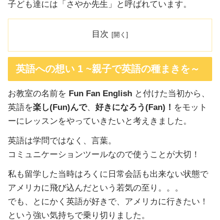
子ども達には「さやか先生」と呼ばれています。
目次
英語への想い 1 ~親子で英語の種まきを～
お教室の名前を
Fun Fan English
と付けた当初から、
英語を
楽し(Fun)んで
、
好きになろう(Fan)！
をモット
ーにレッスンをやっていきたいと考えきました。
英語は学問ではなく、言葉。
コミュニケーションツールなので使うことが大切！
私も留学した当時はろくに日常会話も出来ない状態で
アメリカに飛び込んだという若気の至り。。。
でも、とにかく英語が好きで、アメリカに行きたい！
という強い気持ちで乗り切りました。