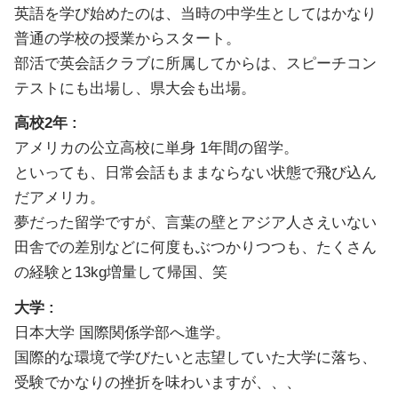
英語を学び始めたのは、当時の中学生としてはかなり
普通の学校の授業からスタート。
部活で英会話クラブに所属してからは、スピーチコン
テストにも出場し、県大会も出場。
高校2年 :
アメリカの公立高校に単身 1年間の留学。
といっても、日常会話もままならない状態で飛び込ん
だアメリカ。
夢だった留学ですが、言葉の壁とアジア人さえいない
田舎での差別などに何度もぶつかりつつも、たくさん
の経験と13kg増量して帰国、笑
大学 :
日本大学 国際関係学部へ進学。
国際的な環境で学びたいと志望していた大学に落ち、
受験でかなりの挫折を味わいますが、、、