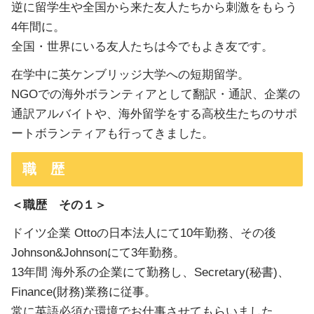
逆に留学生や全国から来た友人たちから刺激をもらう
4年間に。
全国・世界にいる友人たちは今でもよき友です。
在学中に英ケンブリッジ大学への短期留学。
NGOでの海外ボランティアとして翻訳・通訳、企業の
通訳アルバイトや、海外留学をする高校生たちのサポ
ートボランティアも行ってきました。
職 歴
＜職歴 その１＞
ドイツ企業 Ottoの日本法人にて10年勤務、その後
Johnson&Johnsonにて3年勤務。
13年間 海外系の企業にて勤務し、Secretary(秘書)、
Finance(財務)業務に従事。
常に英語必須な環境でお仕事させてもらいました。